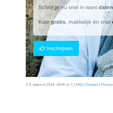
Schrijf je nu snel in want
daten
Kom
gratis
, makkelijk én snel
Inschrijven
© E-dates.nl 2014 -2026 v1.7 |
FAQ
|
Contact
|
Privacy